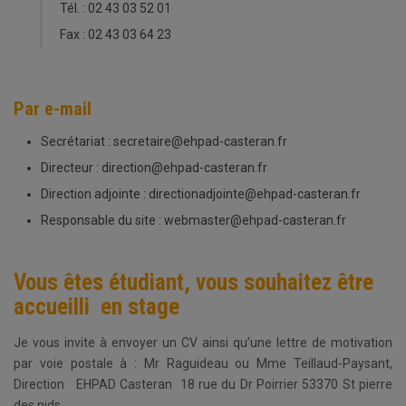
Tél. : 02 43 03 52 01
Fax : 02 43 03 64 23
Par e-mail
Secrétariat : secretaire@ehpad-casteran.fr
Directeur : direction@ehpad-casteran.fr
Direction adjointe : directionadjointe@ehpad-casteran.fr
Responsable du site : webmaster@ehpad-casteran.fr
Vous êtes étudiant, vous souhaitez être
accueilli en stage
Je vous invite à envoyer un CV ainsi qu’une lettre de motivation
par voie postale à : Mr Raguideau ou Mme Teillaud-Paysant,
Direction EHPAD Casteran 18 rue du Dr Poirrier 53370 St pierre
des nids.