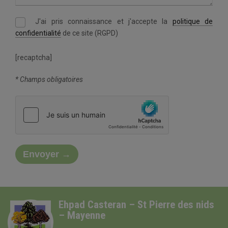
J'ai pris connaissance et j'accepte la
politique de
confidentialité
de ce site (RGPD)
[recaptcha]
* Champs obligatoires
Ehpad Casteran – St Pierre des nids
– Mayenne