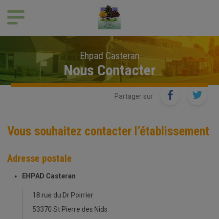
Panneau de gestion des cookies
Ehpad Casteran
Nous Contacter
Partager sur
Vous souhaitez contacter l’établissement
Adresse postale
EHPAD Casteran
18 rue du Dr Poirrier
53370 St Pierre des Nids